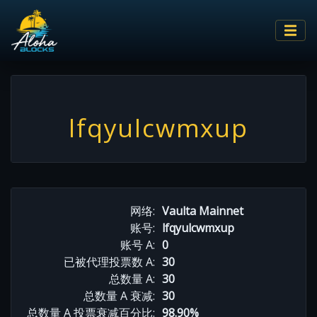
lfqyulcwmxup
网络:
Vaulta Mainnet
账号:
lfqyulcwmxup
账号 A:
0
已被代理投票数 A:
30
总数量 A:
30
总数量 A 衰减:
30
总数量 A 投票衰减百分比:
98.90%