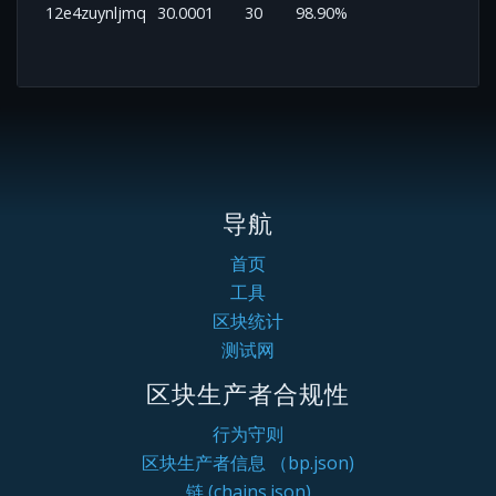
12e4zuynljmq
30.0001
30
98.90%
导航
首页
工具
区块统计
测试网
区块生产者合规性
行为守则
区块生产者信息 （bp.json)
链 (chains.json)