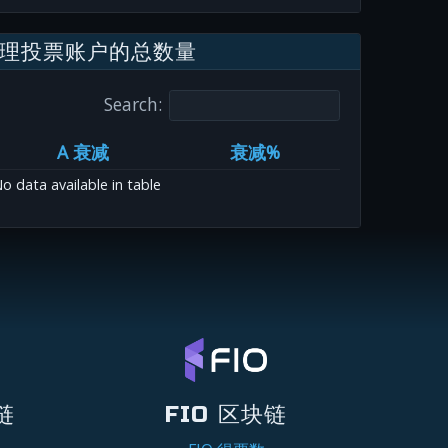
理投票账户的总数量
Search:
A 衰减
衰减%
o data available in table
链
FIO 区块链