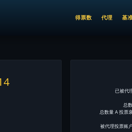
得票数
代理
基
14
已被代理
总数
总数量 A 投票
被代理投票账户