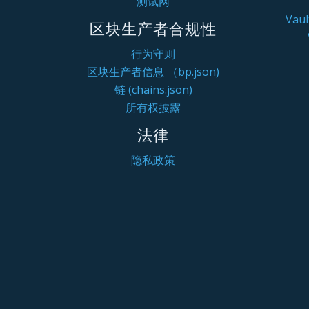
测试网
Va
区块生产者合规性
行为守则
区块生产者信息 （bp.json)
链 (chains.json)
所有权披露
法律
隐私政策