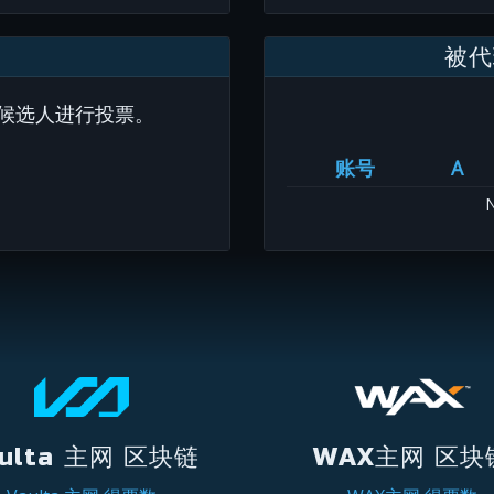
被代
候选人进行投票。
账号
A
N
ulta 主网 区块链
WAX主网 区块