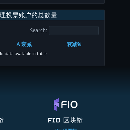
理投票账户的总数量
Search:
A 衰减
衰减%
o data available in table
链
FIO 区块链