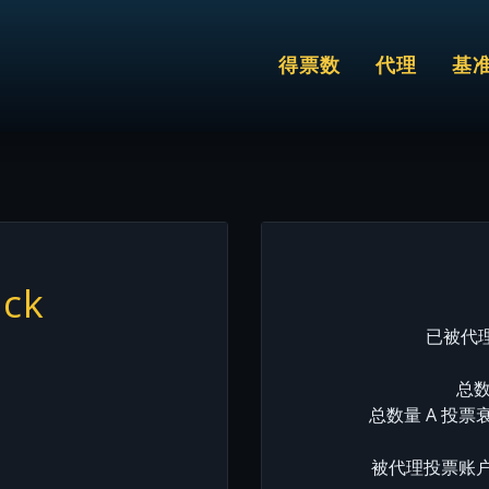
得票数
代理
基
ock
已被代理
总数
总数量 A 投票
被代理投票账户