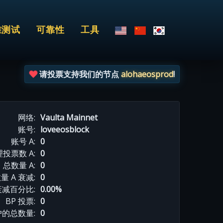
准测试
可靠性
工具
请投票支持我们的节点
alohaeosprod
!
网络:
Vaulta Mainnet
账号:
loveeosblock
账号 A:
0
投票数 A:
0
总数量 A:
0
量 A 衰减:
0
衰减百分比:
0.00%
BP 投票:
0
的总数量:
0