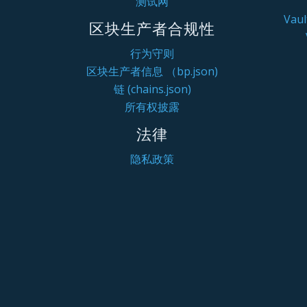
测试网
Va
区块生产者合规性
行为守则
区块生产者信息 （bp.json)
链 (chains.json)
所有权披露
法律
隐私政策