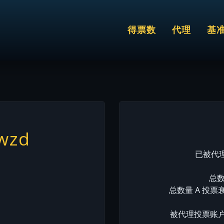
得票数
代理
基
wzd
已被代理
总数
总数量 A 投票
被代理投票账户