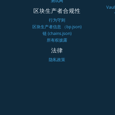
测试网
Va
区块生产者合规性
行为守则
区块生产者信息 （bp.json)
链 (chains.json)
所有权披露
法律
隐私政策