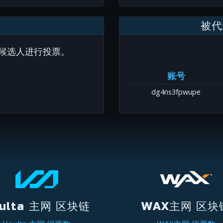
被代
候选人进行投票。
账号
dg4ns3fpwupe
ulta 主网 区块链
WAX主网 区块