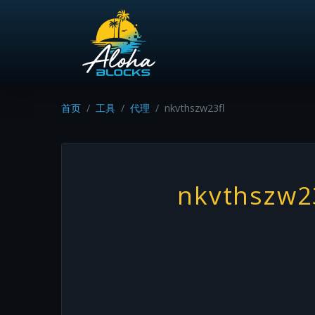
首页
工具
代理
nkvthszw23fl
nkvthszw2