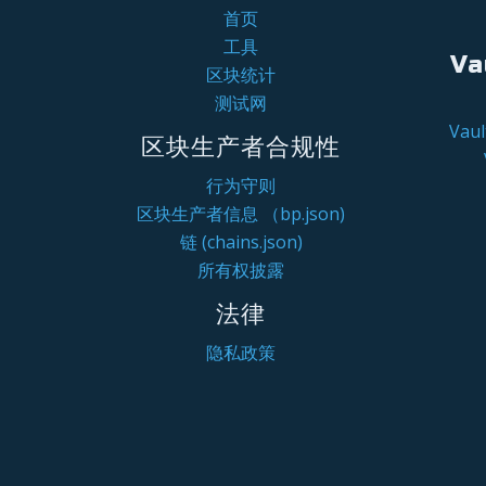
首页
工具
Va
区块统计
测试网
Va
区块生产者合规性
行为守则
区块生产者信息 （bp.json)
链 (chains.json)
所有权披露
法律
隐私政策