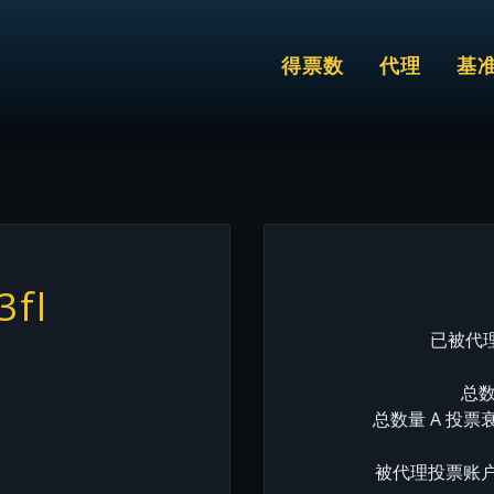
得票数
代理
基
3fl
已被代理
总数
总数量 A 投票
被代理投票账户