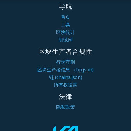
导航
首页
工具
区块统计
测试网
区块生产者合规性
行为守则
区块生产者信息 （bp.json)
链 (chains.json)
所有权披露
法律
隐私政策