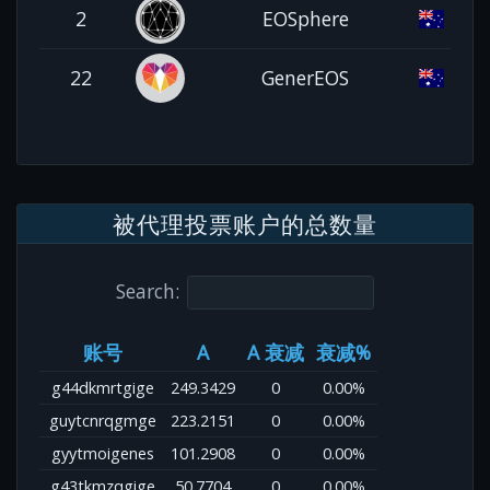
2
EOSphere
22
GenerEOS
被代理投票账户的总数量
Search:
账号
A
A 衰减
衰减%
g44dkmrtgige
249.3429
0
0.00%
guytcnrqgmge
223.2151
0
0.00%
gyytmoigenes
101.2908
0
0.00%
g43tkmzqgige
50.7704
0
0.00%