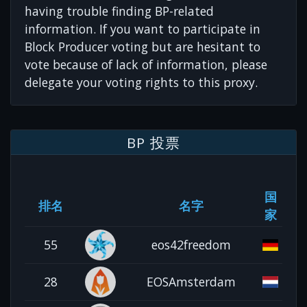
having trouble finding BP-related
information. If you want to participate in
Block Producer voting but are hesitant to
vote because of lack of information, please
delegate your voting rights to this proxy.
BP 投票
国
排名
名字
家
55
eos42freedom
28
EOSAmsterdam