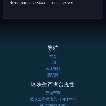
dxrxz43iax1z
24.9000
11
45.84%
导航
首页
工具
区块统计
测试网
区块生产者合规性
行为守则
区块生产者信息 （bp.json)
链 (chains.json)