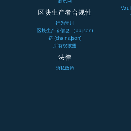
测试网
Va
区块生产者合规性
行为守则
区块生产者信息 （bp.json)
链 (chains.json)
所有权披露
法律
隐私政策