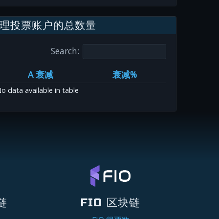
理投票账户的总数量
Search:
A 衰减
衰减%
o data available in table
链
FIO 区块链