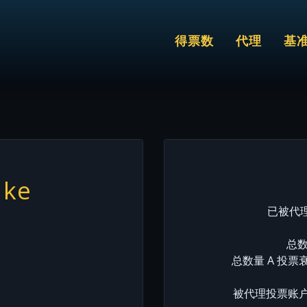
得票数
代理
基
ake
已被代理
总数
总数量 A 投票
被代理投票账户