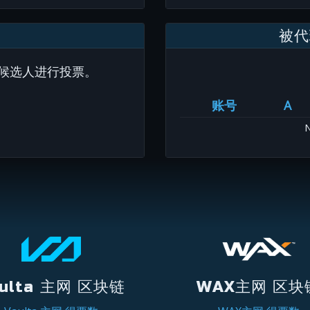
被代
候选人进行投票。
账号
A
N
ulta 主网 区块链
WAX主网 区块