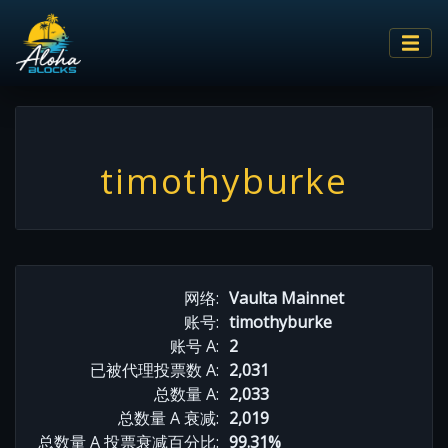
timothyburke
网络:
Vaulta Mainnet
账号:
timothyburke
账号 A:
2
已被代理投票数 A:
2,031
总数量 A:
2,033
总数量 A 衰减:
2,019
总数量 A 投票衰减百分比:
99.31%