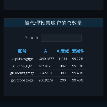
被代理投票账户的总数量
Search:
账号
A
A 衰减
衰减%
gq4tinzwgige
1,040.4877
1,033
99.27%
gu2tiojvgige
485.0123
482
99.30%
gu3denzsgmge
304.5131
303
99.40%
gy3tcobsg4ge
200.9279
200
99.40%