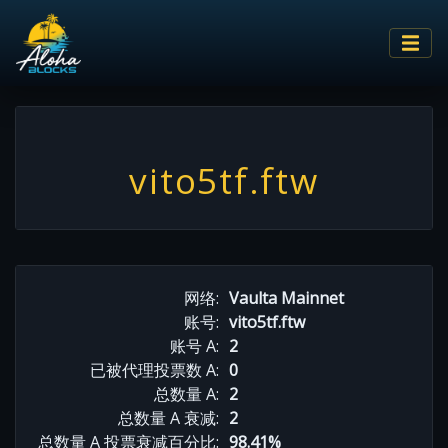
vito5tf.ftw
网络:
Vaulta Mainnet
账号:
vito5tf.ftw
账号 A:
2
已被代理投票数 A:
0
总数量 A:
2
总数量 A 衰减:
2
总数量 A 投票衰减百分比:
98.41%