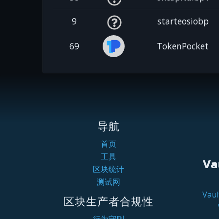
9
starteosiobp
69
TokenPocket
导航
首页
工具
Va
区块统计
测试网
Va
区块生产者合规性
行为守则