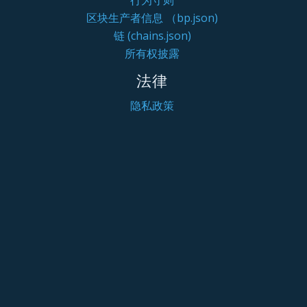
区块生产者信息 （bp.json)
链 (chains.json)
所有权披露
法律
隐私政策