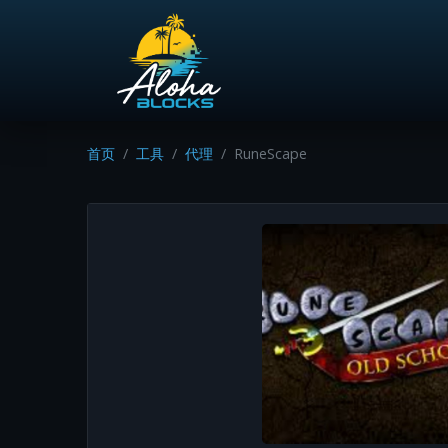
首页
工具
代理
RuneScape