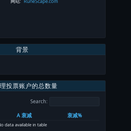
网站:
RuneScape.com
背景
理投票账户的总数量
Search:
A 衰减
衰减%
o data available in table