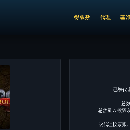
得票数
代理
基
已被代理
总数
总数量 A 投票
被代理投票账户