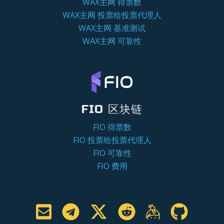
WAX主网 得票数
WAX主网 投票给投票代理人
WAX主网 基准测试
WAX主网 可靠性
FIO 区块链
FIO 得票数
FIO 投票给投票代理人
FIO 可靠性
FIO 费用