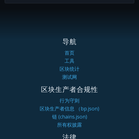
导航
首页
工具
区块统计
测试网
区块生产者合规性
行为守则
区块生产者信息 （bp.json)
链 (chains.json)
所有权披露
法律