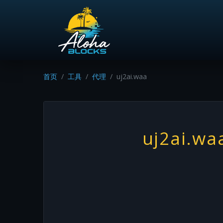
首页
工具
代理
uj2ai.waa
uj2ai.wa