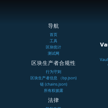
导航
首页
工具
Va
区块统计
测试网
Va
区块生产者合规性
行为守则
区块生产者信息 （bp.json)
链 (chains.json)
所有权披露
法律