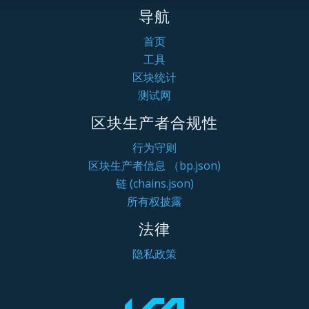
导航
首页
工具
区块统计
测试网
区块生产者合规性
行为守则
区块生产者信息 （bp.json)
链 (chains.json)
所有权披露
法律
隐私政策