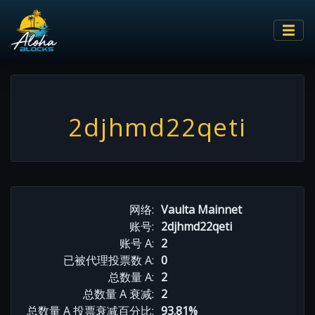
2djhmd22qeti
网络:
Vaulta Mainnet
账号:
2djhmd22qeti
账号 A:
2
已被代理投票数 A:
0
总数量 A:
2
总数量 A 衰减:
2
总数量 A 投票衰减百分比:
93.81%