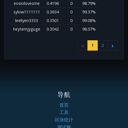
eosiolovesme
0.4196
0
98.79%
sylow1111111
0.3634
0
99.37%
leeliyen3333
0.3501
0
99.08%
heytemjyguge
0.3042
0
98.07%
1
2
导航
首页
工具
区块统计
测试网