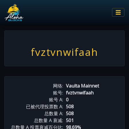
fvztvnwifaah
网络:
Vaulta Mainnet
账号:
fvztvnwifaah
账号 A:
0
已被代理投票数 A:
508
总数量 A:
508
总数量 A 衰减:
501
总数量 A 投票衰减百分比:
98.69%