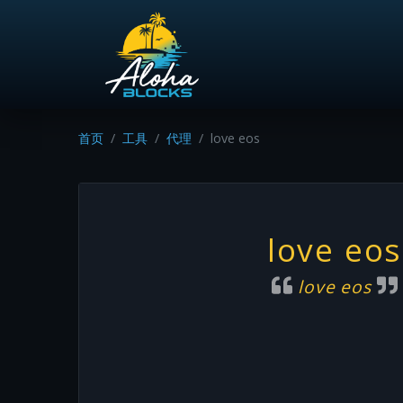
首页
工具
代理
love eos
love eos
love eos