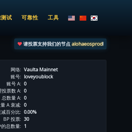
准测试
可靠性
工具
请投票支持我们的节点
alohaeosprod
!
网络:
Vaulta Mainnet
账号:
loveyoublock
账号 A:
0
投票数 A:
0
总数量 A:
0
量 A 衰减:
0
衰减百分比:
0.00%
BP 投票:
30
的总数量:
1