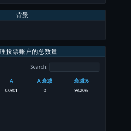
背景
理投票账户的总数量
Search:
A
A 衰减
衰减%
0.0901
0
99.20%