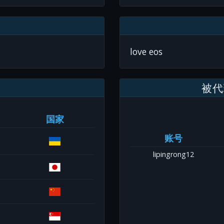
love eos
被代
国家
账号
lipingrong12