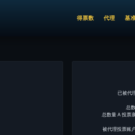
得票数
代理
基
已被代理
总数
总数量 A 投票
被代理投票账户