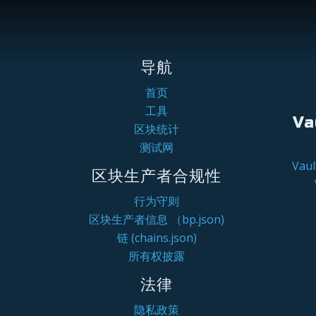
导航
首页
工具
Va
区块统计
测试网
Va
区块生产者合规性
行为守则
区块生产者信息 （bp.json)
链 (chains.json)
所有权披露
法律
隐私政策