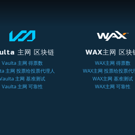
ulta 主网 区块链
WAX主网 区块
Vaulta 主网 得票数
WAX主网 得票数
ulta 主网 投票给投票代理人
WAX主网 投票给投票代
Vaulta 主网 基准测试
WAX主网 基准测试
Vaulta 主网 可靠性
WAX主网 可靠性