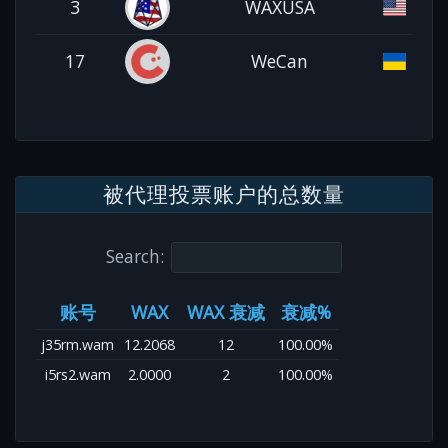
3
WAXUSA
17
WeCan
被代理投票账户的总数量
Search:
账号
WAX
WAX 衰减
衰减%
j35rm.wam
12.2068
12
100.00%
i5rs2.wam
2.0000
2
100.00%