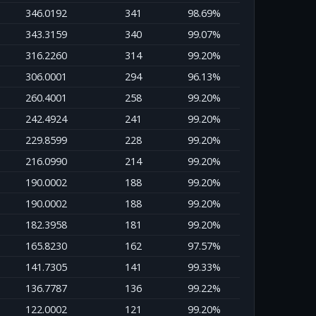
346.0192
341
98.69%
343.3159
340
99.07%
316.2260
314
99.20%
306.0001
294
96.13%
260.4001
258
99.20%
242.4924
241
99.20%
229.8599
228
99.20%
216.0990
214
99.20%
190.0002
188
99.20%
190.0002
188
99.20%
182.3958
181
99.20%
165.8230
162
97.57%
141.7305
141
99.33%
136.7787
136
99.22%
122.0002
121
99.20%