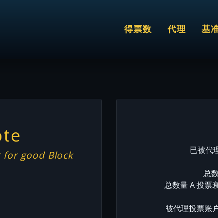
得票数
代理
基
ote
已被代理
 for good Block
总数
总数量 A 投票
被代理投票账户