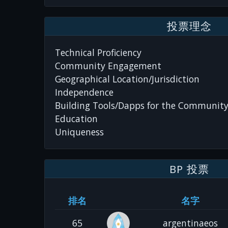
投票理念
Technical Proficiency
Community Engagement
Geographical Location/Jurisdiction
Independence
Building Tools/Dapps for the Communit
Education
Uniqueness
BP 投票
排名
名字
65
argentinaeos