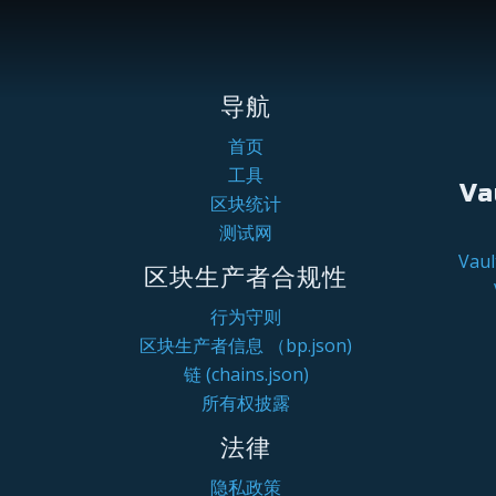
导航
首页
工具
Va
区块统计
测试网
Va
区块生产者合规性
行为守则
区块生产者信息 （bp.json)
链 (chains.json)
所有权披露
法律
隐私政策